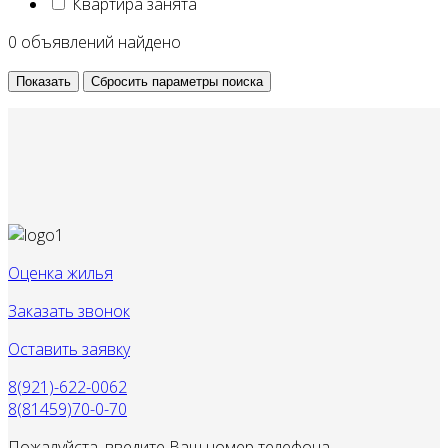
Квартира занята
0
объявлений найдено
Оценка жилья
Заказать звонок
Оставить заявку
8(921)-622-0062
8(81459)70-0-70
Пожалуйста, введите Ваш номер телефона