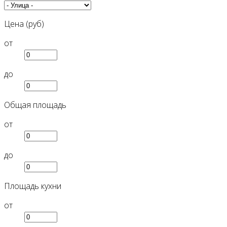
Цена (руб)
от
до
Общая площадь
от
до
Площадь кухни
от