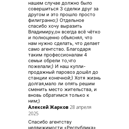
нашем случае должно было
совершиться 3 сделки друг за
другом и это прошло просто
филигранно;) Отдельное
спасибо хочу выразить
Владимиру,он всегда всё чётко
и полноценно объяснял, что
нам нужно сделать, что делает
само агентство. Благодаря
таким профессионалам 4
семьи обрели то,что
пожелали;) И наш купли-
продажный паровоз дошёл до
станции конечной;) Хотя жизнь
долгая,мало ли опять решим
сменить место жительства, и
вновь обратимся только к
ним;)
Алексей Жарков
28 апреля
2025
Спасибо агентству
недвижимости «Республика»