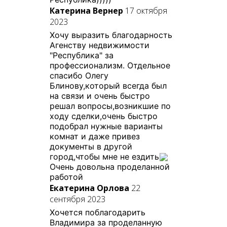
Катерина Вернер
17 октября
2023
Хочу выразить благодарность
Агенству недвижимости
"Республика" за
профессионализм. Отдельное
спасибо Олегу
Блинову,который всегда был
на связи и очень быстро
решал вопросы,возникшие по
ходу сделки,очень быстро
подобрал нужные варианты
комнат и даже привез
документы в другой
город,чтобы мне не ездить
Очень довольна проделанной
работой
Екатерина Орлова
22
сентября 2023
Хочется поблагодарить
Владимира за проделанную