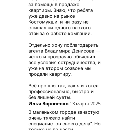
за помощь в продаже
квартиры. Знаю, что ребята
уже давно на рынке
Костомукши, и ни разу не
слышал ни одного плохого
отзыва о работе компании.
Отдельно хочу поблагодарить
агента Владимира Денисова —
чётко и прозрачно объяснил
все условия сотрудничества, и
уже на втором созвоне мы
продали квартиру.
Всё прошло так, как я и хотел:
профессионально, быстро и
без лишней суеты.
Илья Вороненко
13 марта 2025
В маленьком городе зачастую
очень тяжело найти
специалистов своего дела". Но
только не по части