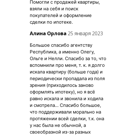
Помогли с продажей квартиры,
взяли на себя и поиск
покупателей и оформление
сделки по ипотеке.
Алина Орлова
25 января 2023
Большое спасибо агентству
Республика, а именно Олегу,
Ольге и Нелли. Спасибо за то, что
вспомнили про меня, т. к. я долго
искала квартиру (больше года) и
периодически пропадала из поля
зрения (приходилось заново
оформлять ипотеку), но я всё
равно искала и звонила и ходила
и смотрела... Спасибо большое,
что поддерживали морально на
протяжении всей сделки, т.к. она
у нас была не обычной, а
своеобразной из-за разных