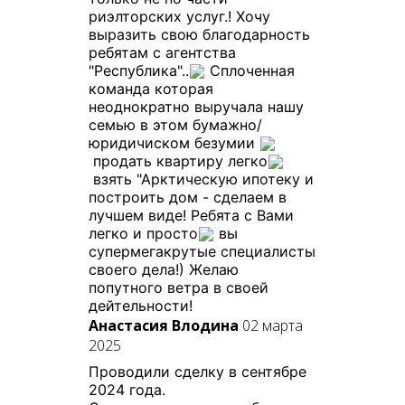
риэлторских услуг.! Хочу
выразить свою благодарность
ребятам с агентства
"Республика"..
Сплоченная
команда которая
неоднократно выручала нашу
семью в этом бумажно/
юридичиском безумии
продать квартиру легко
взять "Арктическую ипотеку и
построить дом - сделаем в
лучшем виде! Ребята с Вами
легко и просто
вы
супермегакрутые специалисты
своего дела!) Желаю
попутного ветра в своей
дейтельности!
Анастасия Влодина
02 марта
2025
Проводили сделку в сентябре
2024 года.